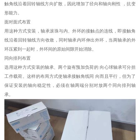
触角线沿着回转轴线方向扩散，因此增加了径向和轴向刚性 ，抗变
形能力。
面对面式布置
用这种方式安装，轴承滚珠与内、外环的接触点的连线，即接触角
线沿着回转轴线方向收敛，同时轴承内环伸出外环，当两轴承的外
环压紧到一起时，外环间的原始间隙开始消除。
同向排列布置
选用这种方式安装的轴承、两个旋有预加负荷的 向心球轴承可分担
工作载荷。这样的布局方式使轴承接触角线同 向而且平行，但为了
保证安装的轴向稳定性，必须在轴两端分别对放两个同向排列轴
承。