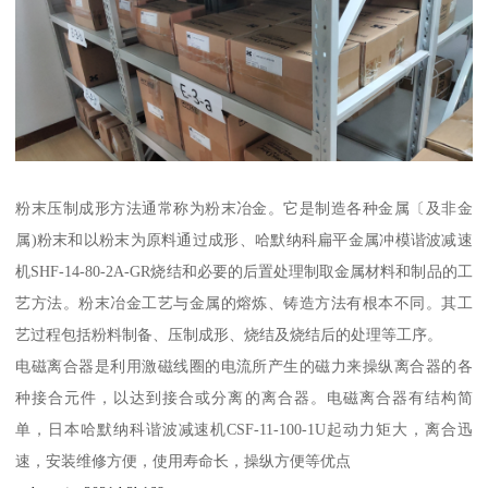
粉末压制成形方法通常称为粉末冶金。它是制造各种金属〔及非金
属)粉末和以粉末为原料通过成形、哈默纳科扁平金属冲模谐波减速
机SHF-14-80-2A-GR烧结和必要的后置处理制取金属材料和制品的工
艺方法。粉末冶金工艺与金属的熔炼、铸造方法有根本不同。其工
艺过程包括粉料制备、压制成形、烧结及烧结后的处理等工序。
电磁离合器是利用激磁线圈的电流所产生的磁力来操纵离合器的各
种接合元件，以达到接合或分离的离合器。电磁离合器有结构简
单，日本哈默纳科谐波减速机CSF-11-100-1U起动力矩大，离合迅
速，安装维修方便，使用寿命长，操纵方便等优点