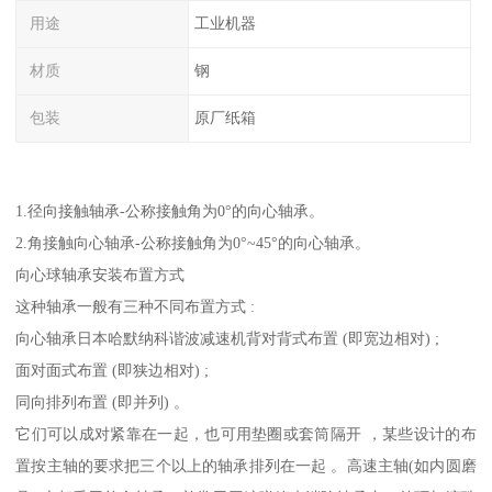
用途
工业机器
材质
钢
包装
原厂纸箱
1.径向接触轴承-公称接触角为0°的向心轴承。
2.角接触向心轴承-公称接触角为0°~45°的向心轴承。
向心球轴承安装布置方式
这种轴承一般有三种不同布置方式 :
向心轴承日本哈默纳科谐波减速机背对背式布置 (即宽边相对) ;
面对面式布置 (即狭边相对) ;
同向排列布置 (即并列) 。
它们可以成对紧靠在一起，也可用垫圈或套筒隔开 ，某些设计的布
置按主轴的要求把三个以上的轴承排列在一起 。高速主轴(如内圆磨