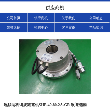
供应商机
公司首页
供应商机
关于我们
公司动态
荣誉认证
招聘中心
客户案例
产品知识
哈默纳科谐波减速机SHF-40-80-2A-GR 欢迎选购