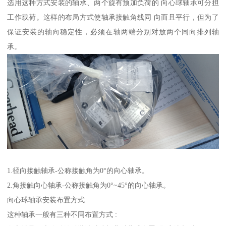
选用这种方式安装的轴承、两个旋有预加负荷的 向心球轴承可分担
工作载荷。这样的布局方式使轴承接触角线同 向而且平行，但为了
保证安装的轴向稳定性，必须在轴两端分别对放两个同向排列轴
承。
1.径向接触轴承-公称接触角为0°的向心轴承。
2.角接触向心轴承-公称接触角为0°~45°的向心轴承。
向心球轴承安装布置方式
这种轴承一般有三种不同布置方式 :