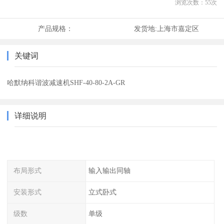
浏览次数：
55
次
产品规格：
发货地:
上海市嘉定区
关键词
哈默纳科谐波减速机SHF-40-80-2A-GR
详细说明
布局形式
输入输出同轴
安装形式
立式卧式
级数
单级