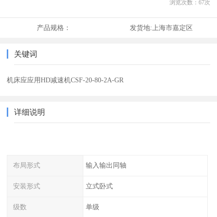
浏览次数：
67
次
产品规格：
发货地:
上海市嘉定区
关键词
机床应应用HD减速机CSF-20-80-2A-GR
详细说明
布局形式
输入输出同轴
安装形式
立式卧式
级数
单级