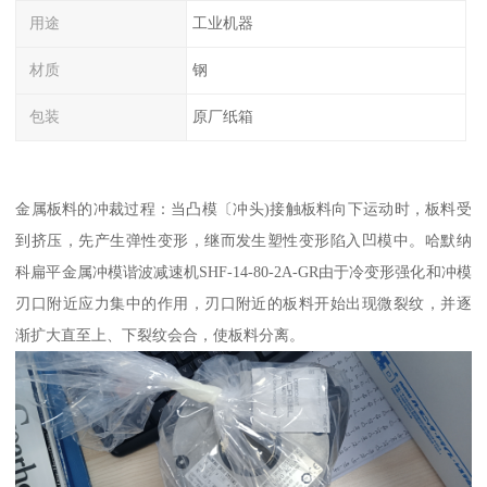
用途
工业机器
材质
钢
包装
原厂纸箱
金属板料的冲裁过程：当凸模〔冲头)接触板料向下运动时，板料受
到挤压，先产生弹性变形，继而发生塑性变形陷入凹模中。哈默纳
科扁平金属冲模谐波减速机SHF-14-80-2A-GR由于冷变形强化和冲模
刃口附近应力集中的作用，刃口附近的板料开始出现微裂纹，并逐
渐扩大直至上、下裂纹会合，使板料分离。