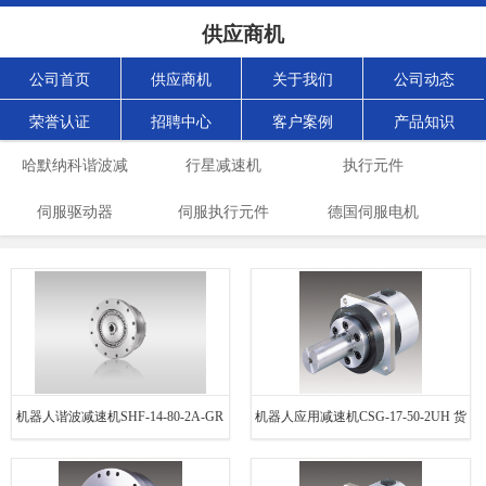
供应商机
公司首页
供应商机
关于我们
公司动态
荣誉认证
招聘中心
客户案例
产品知识
哈默纳科谐波减
行星减速机
执行元件
伺服驱动器
速机
伺服执行元件
德国伺服电机
机器人谐波减速机SHF-14-80-2A-GR
机器人应用减速机CSG-17-50-2UH 货
免费咨询
源充足